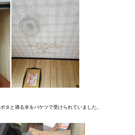
タポタと滴る水をバケツで受けられていました。