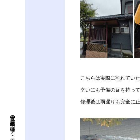
こちらは実際に割れてい
幸いにも予備の瓦を持っ
修理後は雨漏りも完全に