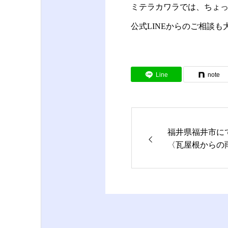
ミテラカワラでは、ちょ
公式LINEからのご相談
Line
note
福井県福井市に
〈瓦屋根からの