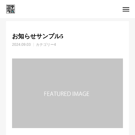
お知らせ
カテゴリー4
お知らせサンプル5
お知らせサンプル5
HOME
メール受付
2024.09.03
カテゴリー4
LINE受付
電話受付
選ばれる理由
工事メニュー
施工実績
会社概要
お問い合わせ